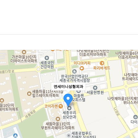
철회 등에 관한 기록 보존 기간 : 3년
격 탈퇴 및 자격상실)
철회 등에 관한 기록 : 5년 (전자상거래등에서의 소비자보호에 관한 법률)
 사유에 해당하는 경우 회원자격을 제한 및 정지시킬 수 있습니다.
화 등의 공급에 관한 기록 : 5년 (전자상거래등에서의 소비자보호에 관한 법률)
의를 도용하여 신청하였을 때
 또는 분쟁처리에 관한 기록 : 3년 (전자상거래등에서의 소비자보호에 관한 법률)
약 신청서의 내용을 허위로 기재하거나 허위서류를 첨부하여 신청하였을 때
안녕이나 혹은 미풍양속을 저해할 목적으로 신청하였을 때
절차 및 방법
의 당사서비스 이용을 방해하거나 그 정보를 도용하는 등의 행위를 하였을때
 개인정보 수집 및 이용목적이 달성된 후에는 해당 정보를 지체없이 파기합니다. 
트를 이용하여 법령과 본 약관이 금지하는 행위를 하는 경우
습니다.
가 정한 이용신청요건이 미비 되었을 때
 제공 및 이용)
 등을 위해 입력하신 정보는 목적이 달성된 후 별도의 DB로 옮겨져(종이의 경우 
용은 병원의 업무상 또는 기술상 특별한 지장이 없는 한 연중무휴 1일 24시간을 원칙
타 관련 법령에 의한 정보보호 사유에 따라(보유 및 이용기간 참조) 일정 기간 저장된
연세미니성형외과
각 호에 해당하는 경우 서비스 제공을 중지할 수 있습니다.
비를 위하여 부득이한 경우
진 개인정보는 법률에 의한 경우가 아니고서는 보유되어지는 이외의 다른 목적으로
사업법에 규정된 기간통신사업자가 전기통신 서비스를 중지하는 경우
이 서비스를 제공할 수 없는 사유가 발생할 경우
하는 서비스는 아래와 같으며,그 변경될 서비스의 내용을 이용자에게 공지하고 아래
여 제공 할 수 있습니다.
 저장된 개인정보는 기록을 재생할 수 없는 기술적 방법을 사용하여 삭제합니다.
회원약관)