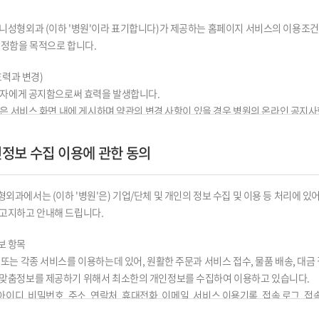
니성형외과 (이하 '병원'이라 표기합니다)가 제공하는 홈페이지 서비스의 이용조건 
 정함을 목적으로 합니다.
효력과 변경)
이용자에게 공지함으로써 효력을 발생합니다.
내용은 서비스 화면 내에 게시하며 약관의 변경 사항이 있을 경우 병원의 온라인 공지
하다고 인정되는 경우 이 약관을 개정할 수 있으며 변경된 약관은 제 1 항과 같은 방
인정보 수집 이용에 관한 동의
용외 준칙)
외과에서는 (이하 '병원'은) 기업/단체 및 개인의 정보 수집 및 이용 등 처리에 있
당사가 제공하는 서비스에 관한 이용규정 및 별도 약관과 함께 적용됩니다.
고지하고 안내해 드립니다.
명시되지 않은 사항이 관계법령에 규정되어 있을 경우에는 그 규정에 따릅니다.
보 항목
 또는 각종 서비스를 이용하는데 있어, 원활한 주문과 서비스 접수, 물품 배송, 대금
하는 용어의 정의는 다음과 같습니다.
 맞춤정보를 제공하기 위해서 최소한의 개인정보를 수집하여 이용하고 있습니다.
 아이디, 비밀번호, 주소, 연락처, 휴대전화, 이메일, 서비스 이용기록, 접속 로그, 접속
 "홈페이지"에 접속하여 이 약관에 따라 "홈페이지" 가 제공하는 서비스를 받는 개인
 : 홈페이지(회원가입)