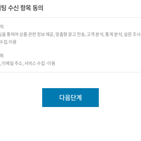
케팅 수신 항목 동의
 당사가 제공하는 신청서 양식에 해당 정보를 가입하고,본 약관에 동의하여 서비스 
 및 이용목적
위를 말합니다.
인정보를 다음의 목적을 위해 활용합니다.
 "홈페이지"에 개인 및 법인정보를 제공하여 회원등록을 한 이용자로서 "홈페이지 "의
목적
한 계약 이행 및 서비스 제공에 따른 요금정산
공받으며 해당 서비스를 계속적으로 이용할 수 있는 자를 말합니다.
메일을 통하여 상품 관련 정보 제공, 맞춤형 광고 전송, 고객 분석, 통계 분석, 설문 조사
 및 요금 결제 , 물품배송 또는 청구지 등 발송, 금융거래 본인 인증 및 금융 서비스
회원식별과 회원의 서비스 이용을 위하여 회원이 신청하고 당사가 승인하는 문자 및 숫자
수집.이용
에 따른 본인 확인, 개인 식별, 불량회원의 부정 이용 방지와 비인가 사용 방지, 가
란 이용자가 회원ID와 일치하는지를 확인하고 통신상의 자신의 비밀보호를 위하여 
항목
리 등 민원처리, 고지사항 전달
 숫자의 조합을 말합니다.
, 이메일 주소, 서비스 수집·이용
 활용
회원이 이용계약을 종료 시키는 행위를 말합니다.
 정보 전달, 접속 빈도 파악 또는 회원의 서비스 이용에 대한 통계
 정의하지 않은 용어는 개별서비스에 대한 별도 약관 및 이용규정에서 정의합니다.
 5일까지 / 서비스 이용 해지 시까지 보유·이용
든 정보는 상기 목적에 필요한 용도 이외로는 사용되지 않으며, 수집정보의 범위나 
격 및 이용신청)
도의 동의를 받는 등 필요한 조치를 이행할 예정입니다.
이용자가 본 약관에 동의하고, 병원에서 요구하는 소정의 가입절차에 응한 후 이루어
운 회원이 가입시 회원 ID를 무료로 제공하며 서비스 이용신청자는 반드시 실명으로
 및 이용기간
.
정보 수집 및 이용목적이 달성된 후에는 해당 정보를 지체 없이 파기합니다. 단, 
이용자의 이용신청에 대한 병원의 이용 승낙과 이용자의 약관내용에 대한 동의로 성
요가 있는 경우 병원은 아래와 같이 관계법령에서 정한 일정한 기간 동안 회원정보
원등록 후 해당하는 조건이 갖추어진 신청자에게는 신청 즉시 온라인상으로 등록사
제기록 보존 근거