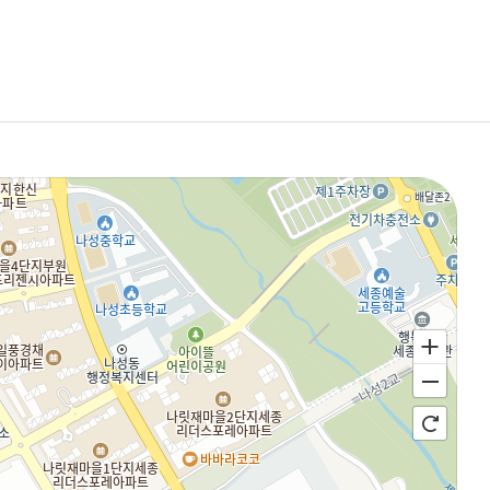
파기절차 및
별도의 서류함)
으로 합니다.
 후
 이용되지
에서 정한