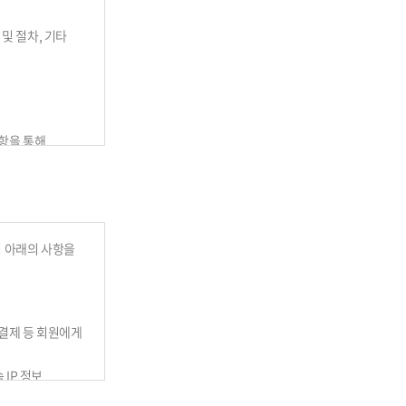
및 절차, 기타
사항을 통해
법으로 효력을
어 아래의 사항을
 결제 등 회원에게
 IP 정보
회원 및 법인회원을