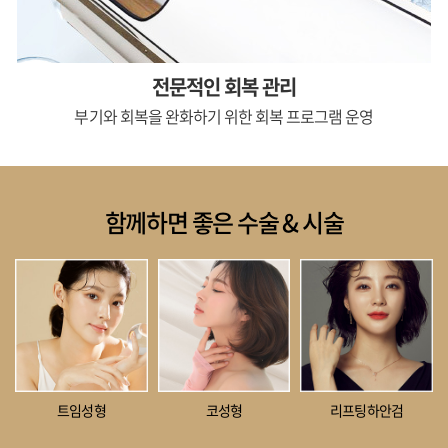
전문적인 회복 관리
부기와 회복을 완화하기 위한
회복 프로그램 운영
함께하면 좋은 수술 & 시술
트임성형
코성형
리프팅하안검