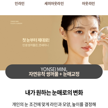
인라인
세미아웃라인
아웃라인
YONSEI MINI,
자연유착 쌍꺼풀 + 눈매교정
내가 원하는 눈매로의 변화
개인의 눈 조건에 맞게 라인과 모양, 높이를 결정해