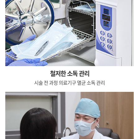
철저한 소독 관리
시술 전 과정 의료기구
멸균 소독 관리