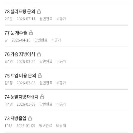
78
실리프팅 문의
이*윤
2026-07-11
답변완료
비공개
77
눈 재수술
냥
2026-04-10
답변완료
비공개
76
가슴 지방이식
조*영
2026-03-24
답변완료
비공개
75
트임 비용 문의
김*정
2026-02-06
답변완료
비공개
74
눈밑지방재배치
이*경
2026-01-09
답변완료
비공개
73
지방흡입
1*46
2026-01-09
답변완료
비공개