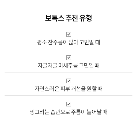
보톡스 추천 유형
평소 잔주름이 많아
고민일 때
자글자글 미세주름
고민일 때
자연스러운 피부
개선을 원할 때
찡그리는 습관으로
주름이 늘어날 때