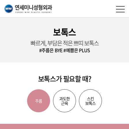
보톡스
빠르게, 부담은 적은 쁘띠 보톡스
#주름은 BYE
#예쁨은 PLUS
보톡스가 필요할 때?
과도한
스킨
주름
근육
보톡스