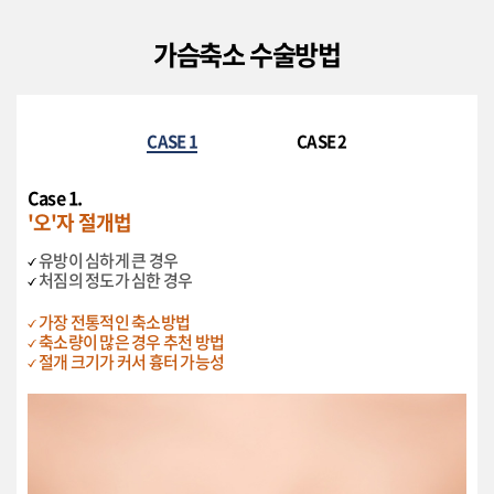
가슴축소 수술방법
CASE 1
CASE 2
Case 1.
'오'자 절개법
유방이 심하게 큰 경우
처짐의 정도가 심한 경우
가장 전통적인 축소방법
축소량이 많은 경우 추천 방법
절개 크기가 커서 흉터 가능성