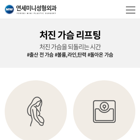
처진 가슴 리프팅
처진 가슴을 되돌리는 시간
#출산 전 가슴
#볼륨,라인,탄력
#돌아온 가슴