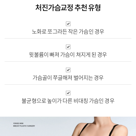
처진가슴교정 추천 유형
노화로 쪼그라든
작은 가슴인 경우
윗볼륨이 빠져 가슴이
쳐지게 된 경우
가슴골이 쭈글해져
벌어지는 경우
불균형으로 높이가
다른 비대칭 가슴인 경우