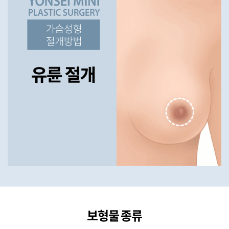
보형물 종류