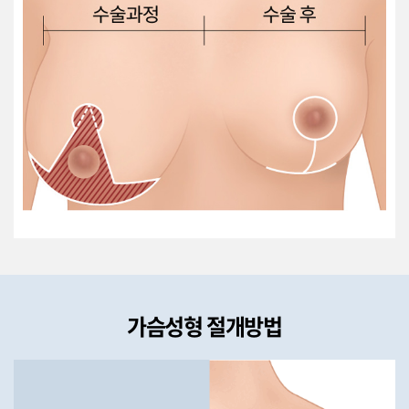
가슴성형 절개방법