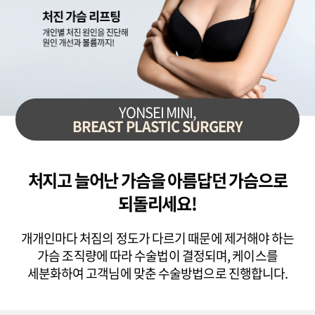
YONSEI MINI,
BREAST PLASTIC SURGERY
처지고 늘어난 가슴을
아름답던 가슴으로
되돌리세요!
개개인마다 처짐의 정도가 다르기 때문에 제거해야 하는
가슴 조직량에 따라
수술법이 결정되며, 케이스를
세분화하여 고객님에 맞춘 수술방법으로 진행합니다.