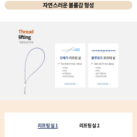
자연스러운 볼륨감 형성
리프팅 실 1
리프팅 실 2