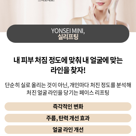
YONSEI MINI,
실리프팅
내 피부 처짐 정도에 맞춰
내 얼굴에 맞는
라인을 찾자!
단순히 실로 올리는 것이 아닌, 개인마다 처진 정도를 분석해
처진 얼굴 라인을 당기는 페이스 리프팅
즉각적인 변화
주름, 탄력 개선 효과
얼굴 라인 개선