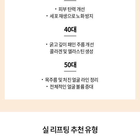
피부 탄력 개선
세포 재생으로 노화 방지
40대
굵고 깊이 패인 주름 개선
콜라겐 및 엘라스틴 생성
50대
목주름 및 처진 얼굴 라인 정리
전체적인 얼굴 볼륨 증대
실 리프팅 추천 유형