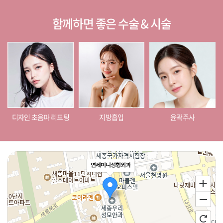
함께하면 좋은 수술 & 시술
디자인 초음파 리프팅
지방흡입
윤곽주사
연세미니성형외과