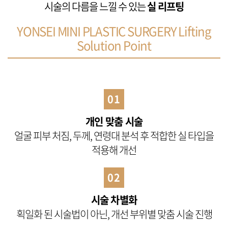
시술의 다름을 느낄 수 있는
실 리프팅
YONSEI MINI PLASTIC SURGERY Lifting
Solution Point
01
개인 맞춤 시술
얼굴 피부 처짐, 두께, 연령대 분석 후
적합한 실 타입을
적용해 개선
02
시술 차별화
획일화 된 시술법이 아닌,
개선 부위별 맞춤 시술 진행