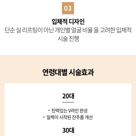
03
입체적 디자인
단순 실 리프팅이 아닌 개인별 얼굴
비율 을 고려한 입체적
시술 진행
연령대별 시술효과
20대
탄력있는 V라인 완성
일찍이 시작된 잔주름 개선
30대