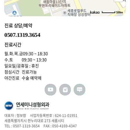
100m
로드뷰
길찾기
지도 크게 보기
진료 상담/예약
0507.1319.3654
진료시간
월.화.목.금
09:30 ~ 18:30
수.토
09:30 ~ 13:30
일요일/공휴일 : 휴진
점심시간
진료가능
야간진료
수술 예약제
대표자 : 정보람
사업자등록번호 : 624-11-01951
세종특별자치시 한누리대로 273 새롬시티
TEL : 0507-1319-3654
FAX : 050-4169-4347