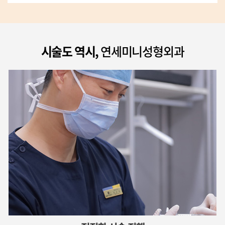
시술도 역시,
연세미니성형외과