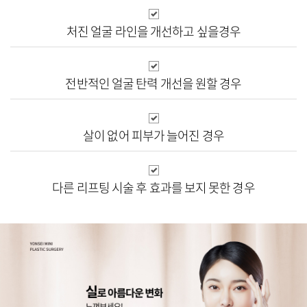
처진 얼굴 라인을
개선하고 싶을경우
전반적인 얼굴 탄력
개선을 원할 경우
살이 없어 피부가
늘어진 경우
다른 리프팅 시술 후
효과를 보지 못한 경우