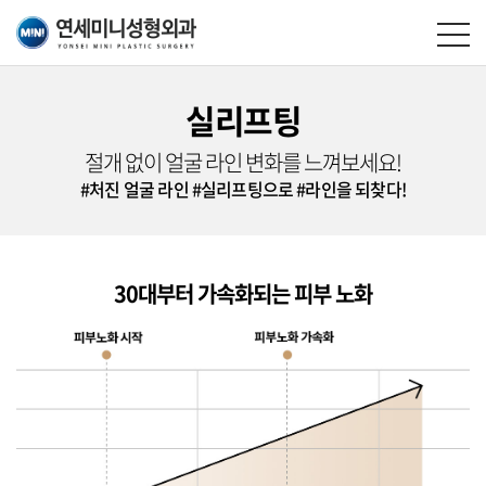
실리프팅
절개 없이 얼굴 라인 변화를 느껴보세요!
#처진 얼굴 라인
#실리프팅으로
#라인을 되찾다!
30대부터 가속화되는 피부 노화