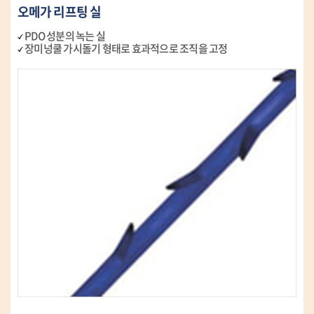
오메가 리프팅 실
PDO 성분의 녹는 실
장미넝쿨 가시돌기 형태로
효과적으로 조직을 고정