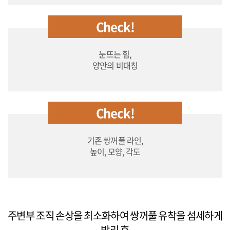
Check!
눈뜨는 힘,
양안의 비대칭
Check!
기존 쌍꺼풀 라인,
높이, 모양, 각도
주변부 조직 손상을 최소화하여 쌍꺼풀 유착을 섬세하게
박리 후