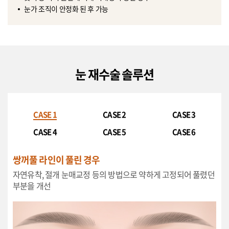
눈가 조직이 안정화 된 후 가능
눈 재수술 솔루션
CASE 1
CASE 2
CASE 3
CASE 4
CASE 5
CASE 6
쌍꺼풀 라인이 풀린 경우
자연유착, 절개 눈매교정 등의 방법으로 약하게 고정되어 풀렸던
부분을 개선