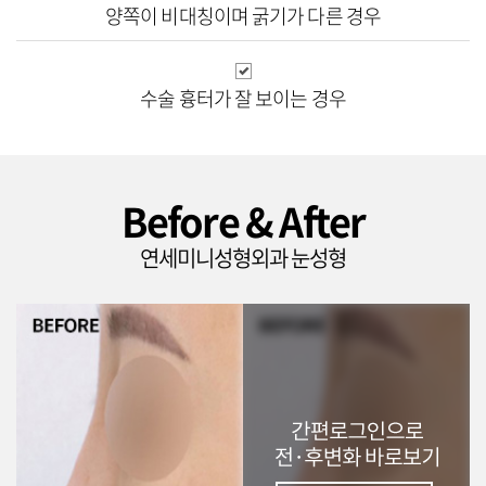
양쪽이 비대칭이며
굵기가 다른 경우
수술 흉터가
잘 보이는 경우
Before & After
연세미니성형외과 눈성형