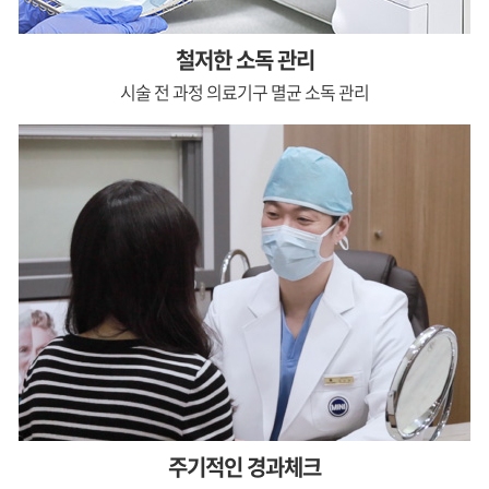
철저한 소독 관리
시술 전 과정 의료기구
멸균 소독 관리
주기적인 경과체크